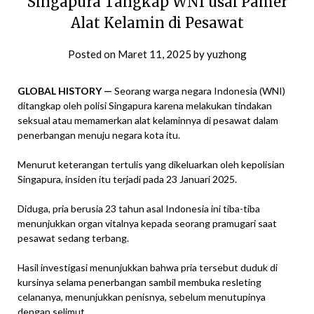
Singapura Tangkap WNI usai Pamer
Alat Kelamin di Pesawat
Posted on
Maret 11, 2025
by
yuzhong
GLOBAL HISTORY —
Seorang warga negara Indonesia (WNI)
ditangkap oleh polisi Singapura karena melakukan tindakan
seksual atau memamerkan alat kelaminnya di pesawat dalam
penerbangan menuju negara kota itu.
Menurut keterangan tertulis yang dikeluarkan oleh kepolisian
Singapura, insiden itu terjadi pada 23 Januari 2025.
Diduga, pria berusia 23 tahun asal Indonesia ini tiba-tiba
menunjukkan organ vitalnya kepada seorang pramugari saat
pesawat sedang terbang.
Hasil investigasi menunjukkan bahwa pria tersebut duduk di
kursinya selama penerbangan sambil membuka resleting
celananya, menunjukkan penisnya, sebelum menutupinya
dengan selimut.