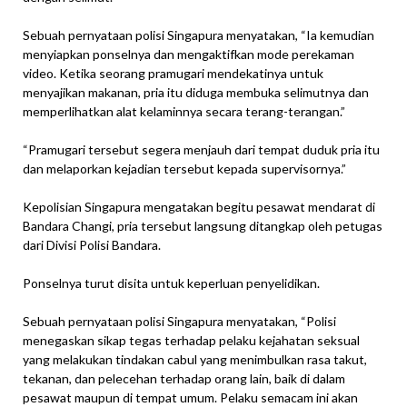
Sebuah pernyataan polisi Singapura menyatakan, “Ia kemudian
menyiapkan ponselnya dan mengaktifkan mode perekaman
video. Ketika seorang pramugari mendekatinya untuk
menyajikan makanan, pria itu diduga membuka selimutnya dan
memperlihatkan alat kelaminnya secara terang-terangan.”
“Pramugari tersebut segera menjauh dari tempat duduk pria itu
dan melaporkan kejadian tersebut kepada supervisornya.”
Kepolisian Singapura mengatakan begitu pesawat mendarat di
Bandara Changi, pria tersebut langsung ditangkap oleh petugas
dari Divisi Polisi Bandara.
Ponselnya turut disita untuk keperluan penyelidikan.
Sebuah pernyataan polisi Singapura menyatakan, “Polisi
menegaskan sikap tegas terhadap pelaku kejahatan seksual
yang melakukan tindakan cabul yang menimbulkan rasa takut,
tekanan, dan pelecehan terhadap orang lain, baik di dalam
pesawat maupun di tempat umum. Pelaku semacam ini akan