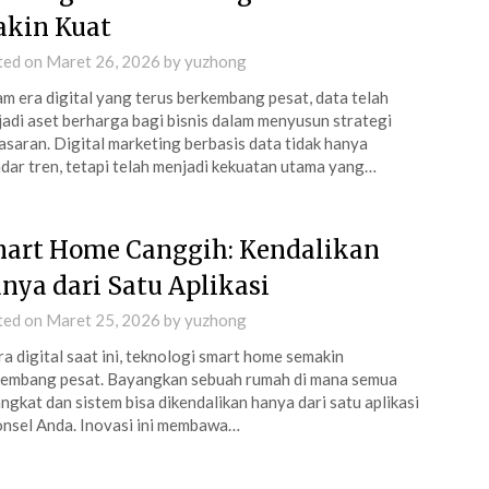
kin Kuat
ted on
Maret 26, 2026
by
yuzhong
m era digital yang terus berkembang pesat, data telah
adi aset berharga bagi bisnis dalam menyusun strategi
saran. Digital marketing berbasis data tidak hanya
dar tren, tetapi telah menjadi kekuatan utama yang…
art Home Canggih: Kendalikan
nya dari Satu Aplikasi
ted on
Maret 25, 2026
by
yuzhong
ra digital saat ini, teknologi smart home semakin
embang pesat. Bayangkan sebuah rumah di mana semua
ngkat dan sistem bisa dikendalikan hanya dari satu aplikasi
onsel Anda. Inovasi ini membawa…