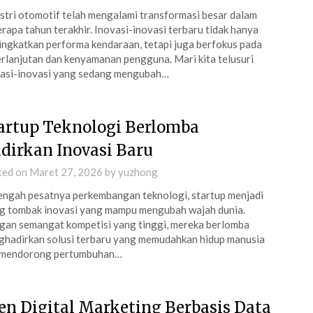
stri otomotif telah mengalami transformasi besar dalam
rapa tahun terakhir. Inovasi-inovasi terbaru tidak hanya
ngkatkan performa kendaraan, tetapi juga berfokus pada
rlanjutan dan kenyamanan pengguna. Mari kita telusuri
asi-inovasi yang sedang mengubah…
artup Teknologi Berlomba
dirkan Inovasi Baru
ted on
Maret 27, 2026
by
yuzhong
engah pesatnya perkembangan teknologi, startup menjadi
g tombak inovasi yang mampu mengubah wajah dunia.
an semangat kompetisi yang tinggi, mereka berlomba
hadirkan solusi terbaru yang memudahkan hidup manusia
 mendorong pertumbuhan…
en Digital Marketing Berbasis Data