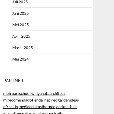
Juli 2025
Juni 2025
Mei 2025
April 2025
Maret 2025
Mei 2024
PARTNER
metroartschool
widyanataarchitect
mirecomendadotienda
inspiredgardenideas
afroskin
mediaedukasiborneo
darknetbills
ellacoffeemall
mauiislandportraits