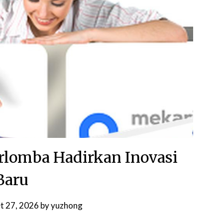
erlomba Hadirkan Inovasi
Baru
t 27, 2026
by
yuzhong