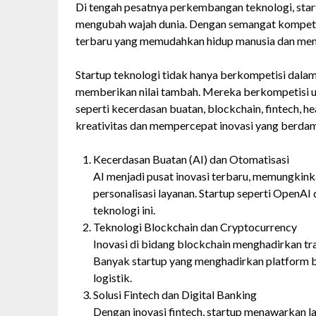
Di tengah pesatnya perkembangan teknologi, sta
mengubah wajah dunia. Dengan semangat kompetis
terbaru yang memudahkan hidup manusia dan me
Startup teknologi tidak hanya berkompetisi dalam
memberikan nilai tambah. Mereka berkompetisi u
seperti kecerdasan buatan, blockchain, fintech, h
kreativitas dan mempercepat inovasi yang berdam
Kecerdasan Buatan (AI) dan Otomatisasi
AI menjadi pusat inovasi terbaru, memungkinkan
personalisasi layanan. Startup seperti Ope
teknologi ini.
Teknologi Blockchain dan Cryptocurrency
Inovasi di bidang blockchain menghadirkan tra
Banyak startup yang menghadirkan platform bl
logistik.
Solusi Fintech dan Digital Banking
Dengan inovasi fintech, startup menawarkan l