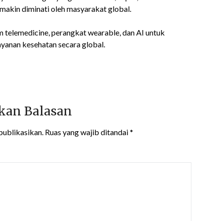
makin diminati oleh masyarakat global.
m telemedicine, perangkat wearable, dan AI untuk
yanan kesehatan secara global.
kan Balasan
publikasikan.
Ruas yang wajib ditandai
*