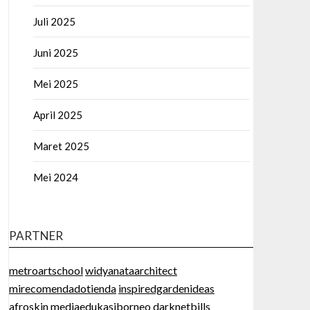
Juli 2025
Juni 2025
Mei 2025
April 2025
Maret 2025
Mei 2024
PARTNER
metroartschool
widyanataarchitect
mirecomendadotienda
inspiredgardenideas
afroskin
mediaedukasiborneo
darknetbills