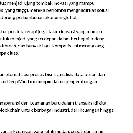
rtup menjadi ujung tombak inovasi yang mampu
i yang tinggi, mereka berlomba menghadirkan solusi
ndorong pertumbuhan ekonomi global.
 hal produk, tetapi juga dalam inovasi yang mampu
ntuk menjadi yang terdepan dalam berbagai bidang
ealthtech, dan banyak lagi. Kompetisi ini merangsang
pak luas.
 otomatisasi proses bisnis, analisis data besar, dan
nAI dan DeepMind memimpin dalam pengembangan
nsparansi dan keamanan baru dalam transaksi digital.
ockchain untuk berbagai industri, dari keuangan hingga
ayanan keuangan yang lebih mudah, cepat, dan aman.