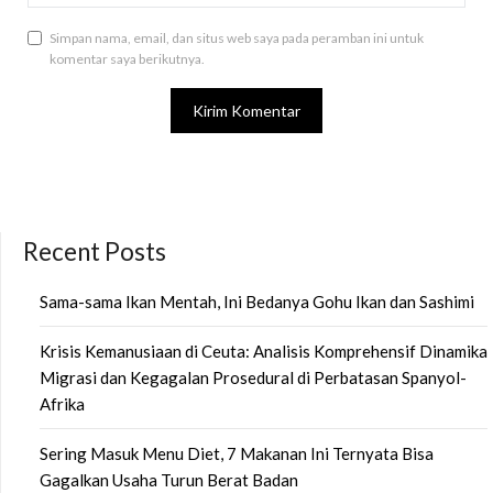
Simpan nama, email, dan situs web saya pada peramban ini untuk
komentar saya berikutnya.
Recent Posts
Sama-sama Ikan Mentah, Ini Bedanya Gohu Ikan dan Sashimi
Krisis Kemanusiaan di Ceuta: Analisis Komprehensif Dinamika
Migrasi dan Kegagalan Prosedural di Perbatasan Spanyol-
Afrika
Sering Masuk Menu Diet, 7 Makanan Ini Ternyata Bisa
Gagalkan Usaha Turun Berat Badan