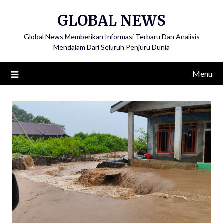
Skip
GLOBAL NEWS
to
content
Global News Memberikan Informasi Terbaru Dan Analisis
Mendalam Dari Seluruh Penjuru Dunia
Menu