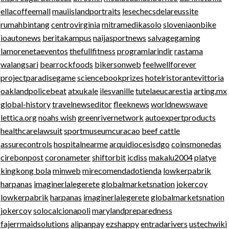
ellacoffeemall
mauiislandportraits
lesechecsdelareussite
rumahbintang
centrovirginia
mitramedikasolo
sloveniaonbike
ioautonews
beritakampus
naijasportnews
salvagegaming
lamorenetaeventos
thefullfitness
programlarindir
rastama
walangsari
bearrockfoods
bikersonweb
feelwellforever
projectparadisegame
sciencebookprizes
hotelristorantevittoria
oaklandpolicebeat
atxukale
ilesvanille
tutelaeucarestia
arting.mx
global-history
travelnewseditor
fleeknews
worldnewswave
lettica.org
noahs wish
greenrivernetwork
autoexpertproducts
healthcarelawsuit
sportmuseumcuracao
beef cattle
assurecontrols
hospitalnearme
arquidiocesisdgo
coinsmonedas
cirebonpost
coronameter
shiftorbit
icdiss
makalu2004
platye
kingkong bola
minweb
mirecomendadotienda
lowkerpabrik
harpanas
imaginerlalegerete
globalmarketsnation
jokercoy
lowkerpabrik
harpanas
imaginerlalegerete
globalmarketsnation
jokercoy
solocalcionapoli
marylandpreparedness
fajerrmaidsolutions
alipanpay
ezshappy
entradarivers
ustechwiki