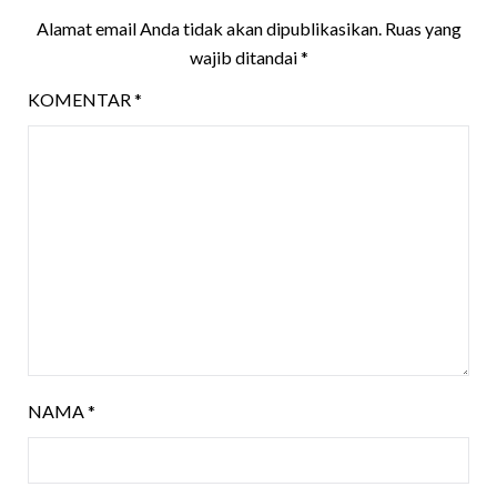
Alamat email Anda tidak akan dipublikasikan.
Ruas yang
wajib ditandai
*
KOMENTAR
*
NAMA
*