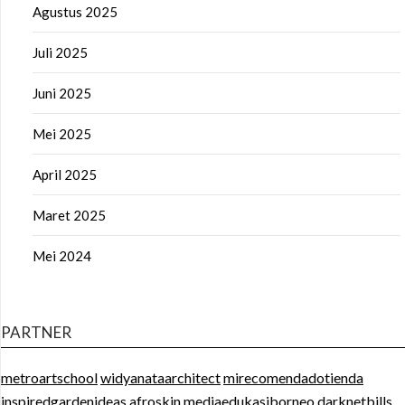
Agustus 2025
Juli 2025
Juni 2025
Mei 2025
April 2025
Maret 2025
Mei 2024
PARTNER
metroartschool
widyanataarchitect
mirecomendadotienda
inspiredgardenideas
afroskin
mediaedukasiborneo
darknetbills