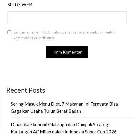
SITUS WEB
Simpan nama, email, dan situs web saya pada peramban ini untuk
komentar saya berikutnya.
Recent Posts
Sering Masuk Menu Diet, 7 Makanan Ini Ternyata Bisa
Gagalkan Usaha Turun Berat Badan
Dinamika Ekonomi Olahraga dan Dampak Strategis
Kunjungan AC Milan dalam Indonesia Super Cup 2026