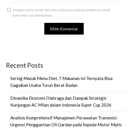
Simpan nama, email, dan situs web saya pada peramban ini untuk
komentar saya berikutnya.
Recent Posts
Sering Masuk Menu Diet, 7 Makanan Ini Ternyata Bisa
Gagalkan Usaha Turun Berat Badan
Dinamika Ekonomi Olahraga dan Dampak Strategis
Kunjungan AC Milan dalam Indonesia Super Cup 2026
Analisis Komprehensif Manajemen Perawatan Transmisi:
Urgensi Penggantian Oli Gardan pada Sepeda Motor Matic