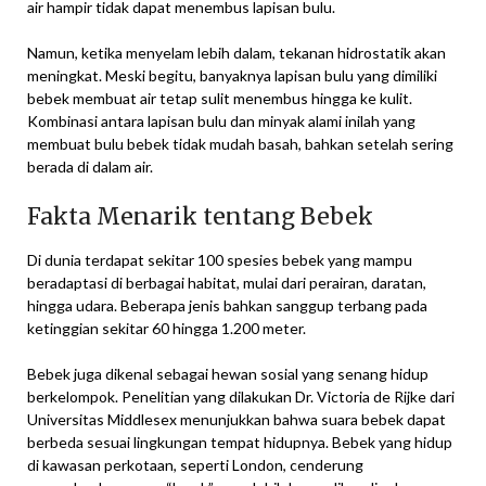
air hampir tidak dapat menembus lapisan bulu.
Namun, ketika menyelam lebih dalam, tekanan hidrostatik akan
meningkat. Meski begitu, banyaknya lapisan bulu yang dimiliki
bebek membuat air tetap sulit menembus hingga ke kulit.
Kombinasi antara lapisan bulu dan minyak alami inilah yang
membuat bulu bebek tidak mudah basah, bahkan setelah sering
berada di dalam air.
Fakta Menarik tentang Bebek
Di dunia terdapat sekitar 100 spesies bebek yang mampu
beradaptasi di berbagai habitat, mulai dari perairan, daratan,
hingga udara. Beberapa jenis bahkan sanggup terbang pada
ketinggian sekitar 60 hingga 1.200 meter.
Bebek juga dikenal sebagai hewan sosial yang senang hidup
berkelompok. Penelitian yang dilakukan Dr. Victoria de Rijke dari
Universitas Middlesex menunjukkan bahwa suara bebek dapat
berbeda sesuai lingkungan tempat hidupnya. Bebek yang hidup
di kawasan perkotaan, seperti London, cenderung