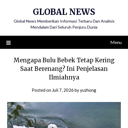
Skip
GLOBAL NEWS
to
content
Global News Memberikan Informasi Terbaru Dan Analisis
Mendalam Dari Seluruh Penjuru Dunia
Menu
Mengapa Bulu Bebek Tetap Kering
Saat Berenang? Ini Penjelasan
Ilmiahnya
Posted on
Juli 7, 2026
by
yuzhong