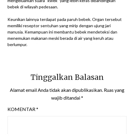
mengeluarkan suara “kwek” yang lebih keras dibandingkan
bebek di wilayah pedesaan.
Keunikan lainnya terdapat pada paruh bebek. Organ tersebut
memiliki reseptor sentuhan yang mirip dengan ujung jari
manusia. Kemampuan ini membantu bebek mendeteksi dan
menemukan makanan meski berada di air yang keruh atau
berlumpur.
Tinggalkan Balasan
Alamat email Anda tidak akan dipublikasikan.
Ruas yang
wajib ditandai
*
KOMENTAR
*