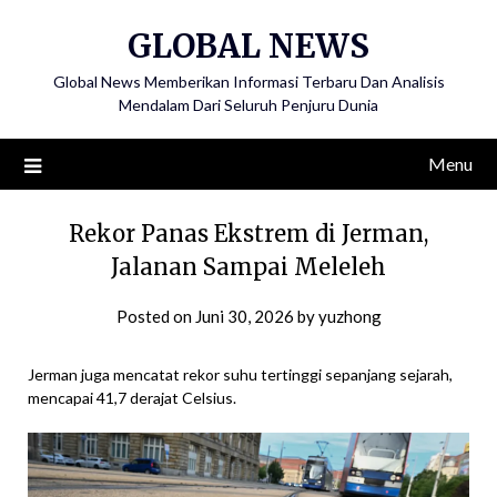
Skip
GLOBAL NEWS
to
content
Global News Memberikan Informasi Terbaru Dan Analisis
Mendalam Dari Seluruh Penjuru Dunia
Menu
Rekor Panas Ekstrem di Jerman,
Jalanan Sampai Meleleh
Posted on
Juni 30, 2026
by
yuzhong
Jerman juga mencatat rekor suhu tertinggi sepanjang sejarah,
mencapai 41,7 derajat Celsius.