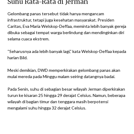
Suhu Rata-Rata di Jerman
Gelombang panas tersebut tidak hanya mengancam
infrastruktur, tetapi juga kesehatan masyarakat. Presiden
Caritas, Eva Maria Welskop-Deffaa, meminta lebih banyak gereja
dibuka sebagai tempat warga berlindung dan mendinginkan diri
selama cuaca ekstrem.
“Seharusnya ada lebih banyak lagi,” kata Welskop-Deffaa kepada
harian Bild.
Meski demikian, DWD memperkirakan gelombang panas akan
mulai mereda pada Minggu malam seiring datangnya badai.
Pada Senin, suhu di sebagian besar wilayah Jerman diperkirakan
turun ke kisaran 25 hingga 29 derajat Celsius. Namun, beberapa
wilayah di bagian timur dan tenggara masih berpotensi
mengalami suhu hingga 32 derajat Celsius.