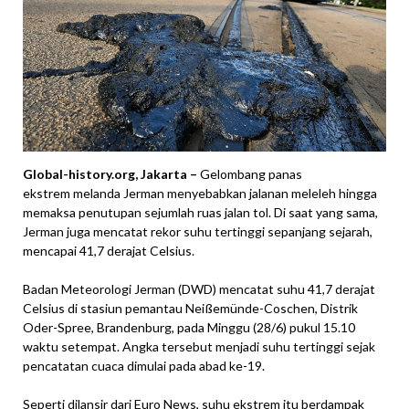
Global-history.org, Jakarta –
Gelombang panas
ekstrem melanda Jerman menyebabkan jalanan meleleh hingga
memaksa penutupan sejumlah ruas jalan tol. Di saat yang sama,
Jerman juga mencatat rekor suhu tertinggi sepanjang sejarah,
mencapai 41,7 derajat Celsius.
Badan Meteorologi Jerman (DWD) mencatat suhu 41,7 derajat
Celsius di stasiun pemantau Neißemünde-Coschen, Distrik
Oder-Spree, Brandenburg, pada Minggu (28/6) pukul 15.10
waktu setempat. Angka tersebut menjadi suhu tertinggi sejak
pencatatan cuaca dimulai pada abad ke-19.
Seperti dilansir dari Euro News, suhu ekstrem itu berdampak