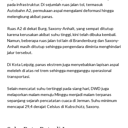
pada infrastruktur. Di sejumlah ruas jalan tol, termasuk
Autobahn A2, permukaan aspal mengalami deformasi hingga
melengkung akibat panas.
Ruas A2 di dekat Burg, Saxony-Anhalt, yang sempat ditutup
karena kerusakan akibat suhu tinggi, kini telah dibuka kembali.
Namun, beberapa ruas jalan tol lain di Brandenburg dan Saxony-
Anhalt masih ditutup sehingga pengendara diminta menghindari
jalur tersebut.
Di Kota Leipzig, panas ekstrem juga menyebabkan lapisan aspal
meleleh di atas rel trem sehingga mengganggu operasional
transportasi.
Selain mencatat suhu tertinggi pada siang hari, DWD juga
melaporkan malam menuju Minggu menjadi malam terpanas
sepanjang sejarah pencatatan cuaca di Jerman. Suhu minimum
mencapai 29,4 derajat Celsius di Kubschütz, Saxony.