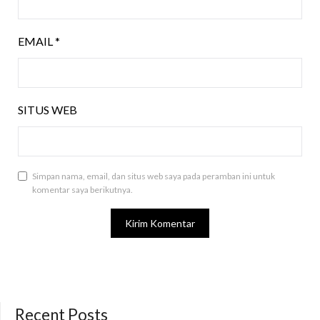
EMAIL
*
SITUS WEB
Simpan nama, email, dan situs web saya pada peramban ini untuk
komentar saya berikutnya.
Recent Posts