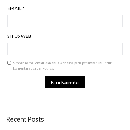
EMAIL
*
SITUS WEB
Simpan nama, email, dan situs web saya pada peramban ini untuk
komentar saya berikutnya.
Recent Posts