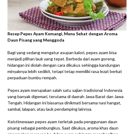
Resep Pepes Ayam Kemangi, Menu Sehat dengan Aroma
Daun Pisang yang Menggoda
Bagi yang sedang mengatur asupan kalori, pepes ayam bisa
menjadi pilihan lauk yang tepat. Berbeda dari ayam goreng,
hidangan ini diolah dengan cara dikukus sehingga kandungan
minyaknya lebih sedikit, tetapi tetap memiliki rasa lezat berkat
perpaduan bumbu rempah.
Pepes ayam merupakan salah satu sajian tradisional Indonesia
yang banyak digemari, terutama di daerah Jawa Barat dan Jawa
Tengah. Hidangan ini biasanya dinikmati bersama nasi hangat,
sambal, lalapan, atau lauk pendamping lainnya.
Keistimewaan pepes ayam terletak pada penggunaan daun
pisang sebagai pembungkus. Saat dikukus, aroma khas daun