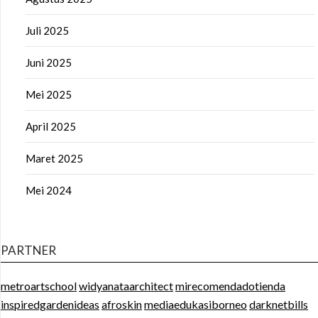
Juli 2025
Juni 2025
Mei 2025
April 2025
Maret 2025
Mei 2024
PARTNER
metroartschool
widyanataarchitect
mirecomendadotienda
inspiredgardenideas
afroskin
mediaedukasiborneo
darknetbills