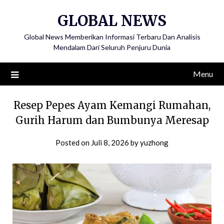
Skip
GLOBAL NEWS
to
content
Global News Memberikan Informasi Terbaru Dan Analisis
Mendalam Dari Seluruh Penjuru Dunia
Menu
Resep Pepes Ayam Kemangi Rumahan,
Gurih Harum dan Bumbunya Meresap
Posted on
Juli 8, 2026
by
yuzhong