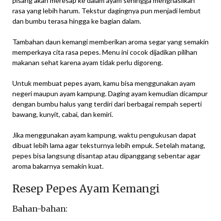
pisang akan meresap ke dalam ayam sehingga menghasilkan
rasa yang lebih harum. Tekstur dagingnya pun menjadi lembut
dan bumbu terasa hingga ke bagian dalam.
Tambahan daun kemangi memberikan aroma segar yang semakin
memperkaya cita rasa pepes. Menu ini cocok dijadikan pilihan
makanan sehat karena ayam tidak perlu digoreng.
Untuk membuat pepes ayam, kamu bisa menggunakan ayam
negeri maupun ayam kampung. Daging ayam kemudian dicampur
dengan bumbu halus yang terdiri dari berbagai rempah seperti
bawang, kunyit, cabai, dan kemiri.
Jika menggunakan ayam kampung, waktu pengukusan dapat
dibuat lebih lama agar teksturnya lebih empuk. Setelah matang,
pepes bisa langsung disantap atau dipanggang sebentar agar
aroma bakarnya semakin kuat.
Resep Pepes Ayam Kemangi
Bahan-bahan: